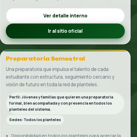
Conoce cómo se
vive la Universidad
José Vasconcelos
Conoce una universidad que acompaña tu
vocación con cercanía, preparación práctica y una
ruta profesional pensada para crecer.
Ir a Universidad
Pedir orientación