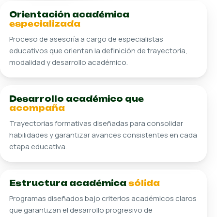
Sedes: Campus Río
Operación concentrada en Campus Río para una
experiencia académica especializada y mejor
coordinada.
Programas pensados para profesionistas que
quieren crecer sin frenar su ritmo laboral.
Ver detalle interno
Ir al sitio oficial
Pepe Teco
Listo para acompañarte
hasta
Posgrados