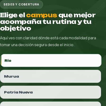
Así se vive nuestra
comunidad
Descubre la energía de una comunidad que
acompaña, celebra logros y convierte cada etapa
en pertenencia real.
Ver video
Explorar comunidad