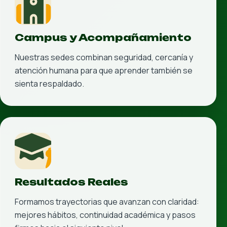
Preparatoria Mixta en 2 Años
La opción flexible para concluir la preparatoria en
menos tiempo y convertir una meta pendiente en un
nuevo comienzo académico y profesional.
Perfil: Jóvenes y adultos que necesitan terminar la
preparatoria con una modalidad adaptable a trabajo,
responsabilidades o tiempos distintos.
Sedes: Todos los planteles
Disponibilidad en todos los planteles para acercar la
modalidad a distintos contextos de vida.
Ruta de dos años con acompañamiento que ayuda a
sostener el avance hasta concluir la meta.