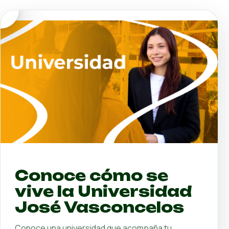
Aquí la
vida estudiantil
también impulsa
confianza, pertenencia y
crecimiento
La experiencia en José Vasconcelos se vive dentro y
fuera del aula: en comunidad, actividades y momentos
que fortalecen cada etapa.