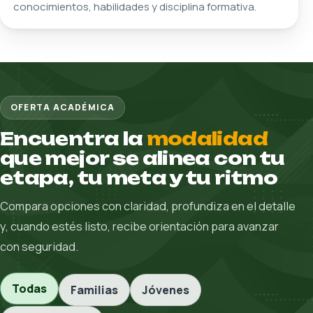
Una presencia visual para reforzar la continuidad
académica y cerrar el bloque profesional con más
personalidad.