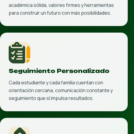
Una preparatoria que impulsa el talento de cada
estudiante con estructura, seguimiento cercano y
visión de futuro en toda la red de planteles.
Perfil: Jóvenes y familias que quieren una preparatoria
formal, bien acompañada y con presencia en todos los
planteles del sistema.
Sedes: Todos los planteles
Disponibilidad en todos los planteles para acercar la
preparatoria a la rutina real de cada familia.
Modelo semestral que sostiene rendimiento,
permanencia y una ruta clara hacia la siguiente
etapa.
Ver detalle interno
Ir al sitio oficial