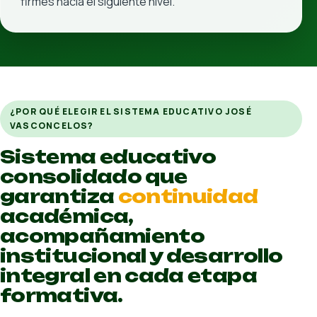
Ver detalle interno
Ir al sitio oficial
Universidad
Licenciaturas que combinan identidad,
acompañamiento y enfoque práctico para convertir
vocación en una carrera con futuro.
Perfil: Aspirantes universitarios que buscan una formación
profesional con seguimiento cercano, proyección laboral
y presencia en Río, Murua y Patria Nueva.
Sedes: Campus Río / Campus Murua / Campus Patria Nueva
Licenciaturas alineadas con contextos profesionales
y necesidades reales del mundo laboral.